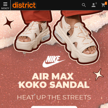
0
0
ΜΕΝΟΎ