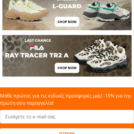
SHOP NOW
SHOP NOW
Μάθε πρώτος για τις ειδικές προσφορές μας! -15% για την
πρώτη σου παραγγελία!
ΕΓΓΡΑΦΗ