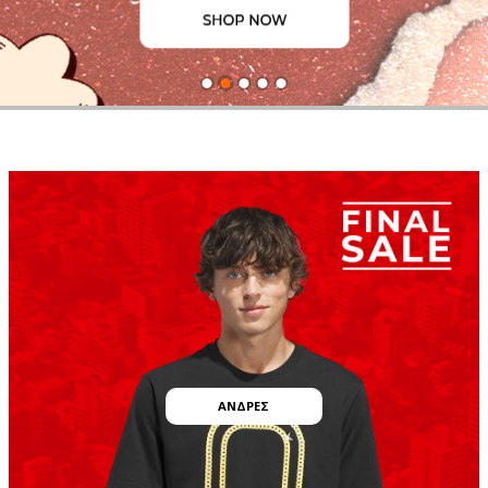
AΝΔΡΕΣ